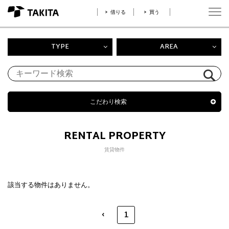
借りる
買う
TYPE
AREA
こだわり検索
RENTAL PROPERTY
賃貸物件
該当する物件はありません。
‹
1