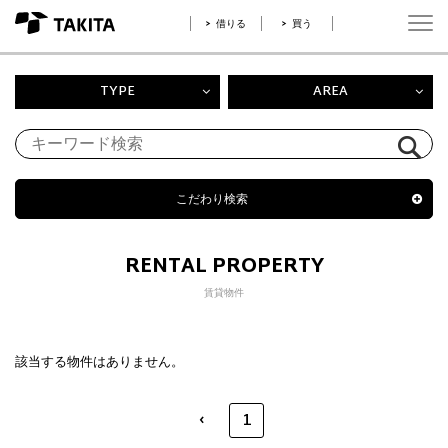
借りる
買う
TYPE
AREA
こだわり検索
RENTAL PROPERTY
賃貸物件
該当する物件はありません。
‹
1