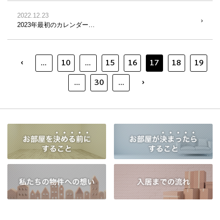
2022.12.23
2023年最初のカレンダー…
‹
...
10
...
15
16
17
18
19
›
...
30
...